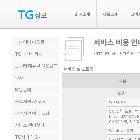
회사소개
제품소개
고객
서비스 비용 안
드라이버 다운로드
TG 그린스위치
변경한 정비보수 단가 적용은 2
모니터 매뉴얼 다운로드
서비스 & 노트북
FAQ
구분
메일문의
출장비
원격지원 AS 신청
데이터 백업
SW 조치 (프로그램
원격지원 예약 조회
Driver 설치/설정,
CMOS 설정, 시스템
서비스 센터찾기
Windows 설치
TG서비스 소개
외부 부품 교체 (키보